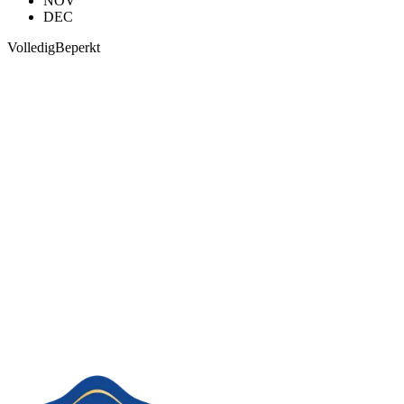
NOV
DEC
Volledig
Beperkt