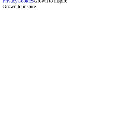
Privacy
Cookies
Grown to inspire
Grown to inspire