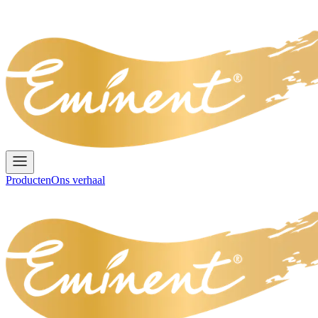
Producten
Ons verhaal