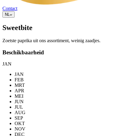
Contact
NL
Sweetbite
Zoetste paprika uit ons assortiment, weinig zaadjes.
Beschikbaarheid
JAN
JAN
FEB
MRT
APR
MEI
JUN
JUL
AUG
SEP
OKT
NOV
DEC