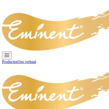
Producten
Ons verhaal