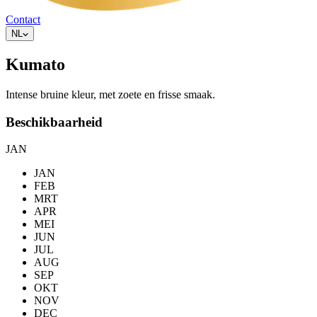
Contact
NL
Kumato
Intense bruine kleur, met zoete en frisse smaak.
Beschikbaarheid
JAN
JAN
FEB
MRT
APR
MEI
JUN
JUL
AUG
SEP
OKT
NOV
DEC