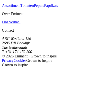
Assortiment
Tomaten
Pepers
Paprika's
Over Eminent
Ons verhaal
Contact
ABC Westland 126
2685 DB Poeldijk
The Netherlands
T +31 174 479 200
©
2026
Eminent · Grown to inspire
Privacy
Cookies
Grown to inspire
Grown to inspire