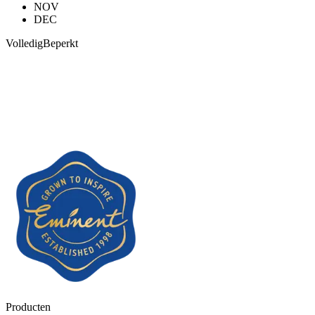
NOV
DEC
Volledig
Beperkt
Producten