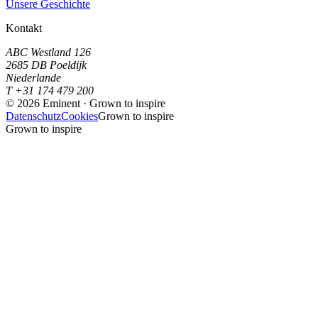
Unsere Geschichte
Kontakt
ABC Westland 126
2685 DB Poeldijk
Niederlande
T +31 174 479 200
©
2026
Eminent · Grown to inspire
Datenschutz
Cookies
Grown to inspire
Grown to inspire