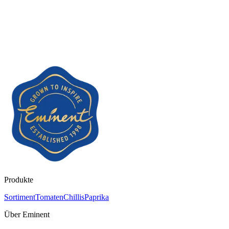
Produkte
Sortiment
Tomaten
Chillis
Paprika
Über Eminent