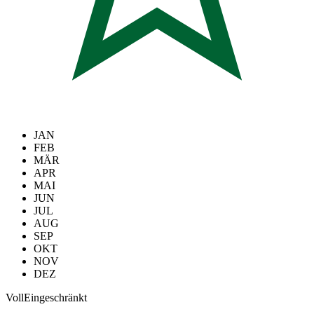
JAN
FEB
MÄR
APR
MAI
JUN
JUL
AUG
SEP
OKT
NOV
DEZ
Voll
Eingeschränkt