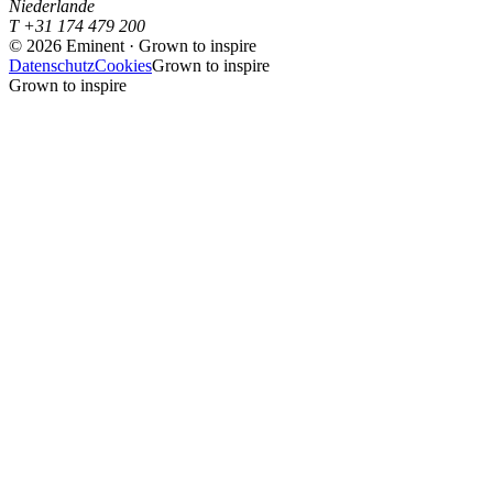
Niederlande
T +31 174 479 200
©
2026
Eminent · Grown to inspire
Datenschutz
Cookies
Grown to inspire
Grown to inspire