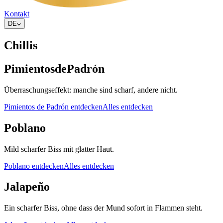
Kontakt
DE
Chillis
Pimientos
de
Padrón
Überraschungseffekt: manche sind scharf, andere nicht.
Pimientos de Padrón entdecken
Alles entdecken
Poblano
Mild scharfer Biss mit glatter Haut.
Poblano entdecken
Alles entdecken
Jalapeño
Ein scharfer Biss, ohne dass der Mund sofort in Flammen steht.