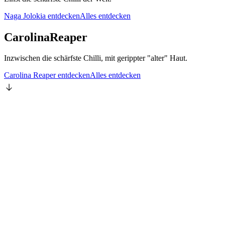
Naga Jolokia entdecken
Alles entdecken
Carolina
Reaper
Inzwischen die schärfste Chilli, mit gerippter "alter" Haut.
Carolina Reaper entdecken
Alles entdecken